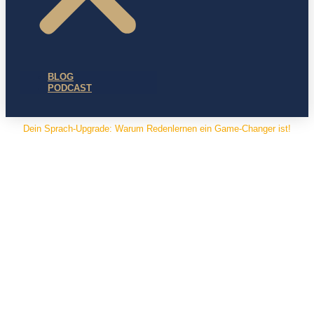
BLOG
PODCAST
Dein Sprach-Upgrade: Warum Redenlernen ein Game-Changer ist!