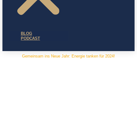
BLOG
PODCAST
Gemeinsam ins Neue Jahr: Energie tanken für 2024!