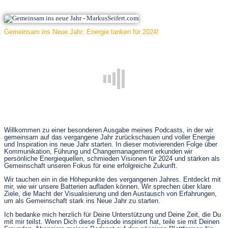
Gemeinsam ins Neue Jahr: Energie tanken für 2024!
Willkommen zu einer besonderen Ausgabe meines Podcasts, in der wir
gemeinsam auf das vergangene Jahr zurückschauen und voller Energie
und Inspiration ins neue Jahr starten. In dieser motivierenden Folge über
Kommunikation, Führung und Changemanagement erkunden wir
persönliche Energiequellen, schmieden Visionen für 2024 und stärken als
Gemeinschaft unseren Fokus für eine erfolgreiche Zukunft.
Wir tauchen ein in die Höhepunkte des vergangenen Jahres. Entdeckt mit
mir, wie wir unsere Batterien aufladen können. Wir sprechen über klare
Ziele, die Macht der Visualisierung und den Austausch von Erfahrungen,
um als Gemeinschaft stark ins Neue Jahr zu starten.
Ich bedanke mich herzlich für Deine Unterstützung und Deine Zeit, die Du
mit mir teilst. Wenn Dich diese Episode inspiriert hat, teile sie mit Deinen