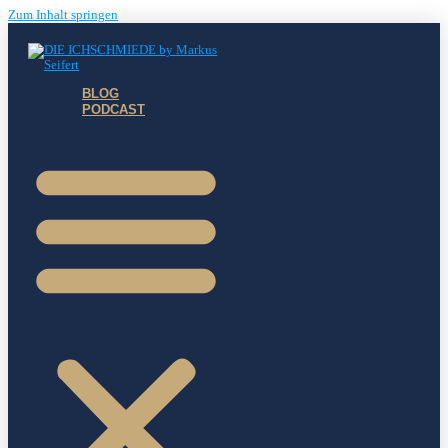
Zum Inhalt springen
BLOG
PODCAST