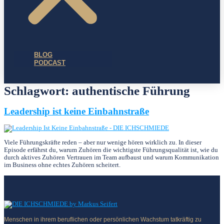
BLOG
PODCAST
Schlagwort:
authentische Führung
Leadership ist keine Einbahnstraße
Viele Führungskräfte reden – aber nur wenige hören wirklich zu. In dieser
Episode erfährst du, warum Zuhören die wichtigste Führungsqualität ist, wie du
durch aktives Zuhören Vertrauen im Team aufbaust und warum Kommunikation
im Business ohne echtes Zuhören scheitert.
Menschen in ihrem beruflichen oder persönlichen Wachstum tatkräftig zu