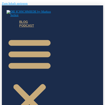
Zum Inhalt springen
BLOG
PODCAST