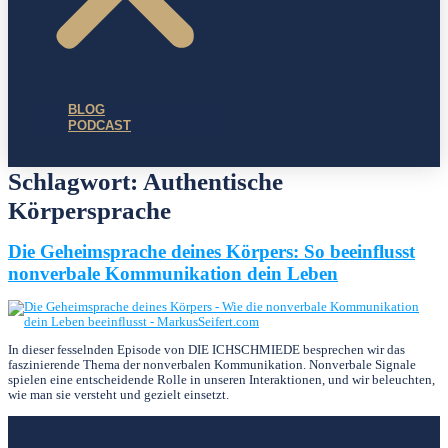
BLOG
PODCAST
Schlagwort:
Authentische
Körpersprache
Die Geheimsprache deines Körpers: So beeinflusst
nonverbale Kommunikation dein Leben
In dieser fesselnden Episode von DIE ICHSCHMIEDE besprechen wir das
faszinierende Thema der nonverbalen Kommunikation. Nonverbale Signale
spielen eine entscheidende Rolle in unseren Interaktionen, und wir beleuchten,
wie man sie versteht und gezielt einsetzt.