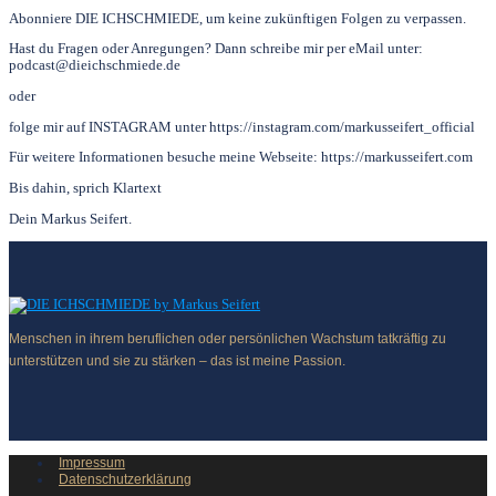
Abonniere DIE ICHSCHMIEDE, um keine zukünftigen Folgen zu verpassen.
Hast du Fragen oder Anregungen? Dann schreibe mir per eMail unter:
podcast@dieichschmiede.de
oder
folge mir auf INSTAGRAM unter https://instagram.com/markusseifert_official
Für weitere Informationen besuche meine Webseite: https://markusseifert.com
Bis dahin, sprich Klartext
Dein Markus Seifert.
Menschen in ihrem beruflichen oder persönlichen Wachstum tatkräftig zu
unterstützen und sie zu stärken – das ist meine Passion.
Impressum
Datenschutzerklärung