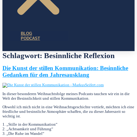
BLOG
PODCAST
Schlagwort:
Besinnliche Reflexion
Die Kunst der stillen Kommunikation: Besinnliche
Gedanken für den Jahresausklang
In dieser besonderen Weihnachtsfolge meines Podcasts tauchen wir ein in die
Welt der Besinnlichkeit und stillen Kommunikation.
Obwohl ich mich nicht in eine Weihnachtsgeschichte vertiefe, möchten ich eine
friedliche und besinnliche Atmosphäre schaffen, die zu dieser Jahreszeit so
wichtig ist.
1. „Stille in der Kommunikation“
2. „Achtsamkeit und Führung“
3. „Die Ruhe im Wandel“