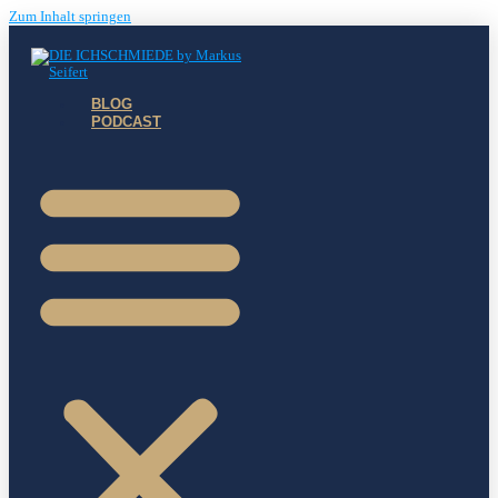
Zum Inhalt springen
BLOG
PODCAST