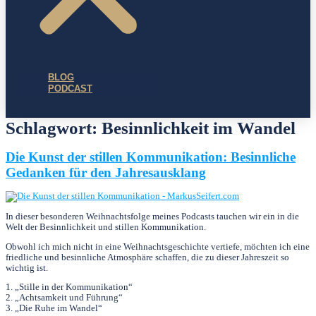
BLOG
PODCAST
Schlagwort:
Besinnlichkeit im Wandel
Die Kunst der stillen Kommunikation: Besinnliche
Gedanken für den Jahresausklang
In dieser besonderen Weihnachtsfolge meines Podcasts tauchen wir ein in die
Welt der Besinnlichkeit und stillen Kommunikation.
Obwohl ich mich nicht in eine Weihnachtsgeschichte vertiefe, möchten ich eine
friedliche und besinnliche Atmosphäre schaffen, die zu dieser Jahreszeit so
wichtig ist.
1. „Stille in der Kommunikation“
2. „Achtsamkeit und Führung“
3. „Die Ruhe im Wandel“