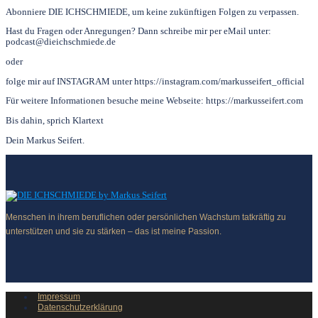
Abonniere DIE ICHSCHMIEDE, um keine zukünftigen Folgen zu verpassen.
Hast du Fragen oder Anregungen? Dann schreibe mir per eMail unter:
podcast@dieichschmiede.de
oder
folge mir auf INSTAGRAM unter https://instagram.com/markusseifert_official
Für weitere Informationen besuche meine Webseite: https://markusseifert.com
Bis dahin, sprich Klartext
Dein Markus Seifert.
Menschen in ihrem beruflichen oder persönlichen Wachstum tatkräftig zu
unterstützen und sie zu stärken – das ist meine Passion.
Impressum
Datenschutzerklärung