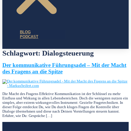
BLOG
PODCAST
Schlagwort:
Dialogsteuerung
Der kommunikative Führungsadel – Mit der Macht
des Fragens an die Spitze
Die Macht des Fragens Effektive Kommunikation ist der Schlüssel zu mehr
Einfluss und Wirkung in allen Lebensbereichen. Doch die wenigsten nutzen ein
simples, aber extrem wirkungsvolles Instrument: Gezielte Fragetechniken. In
dieser Folge entdeckst Du, wie Du durch kluges Fragen die Kontrolle über
Dialoge übernehmen und diese nach Deinen Vorstellungen steuern kannst.
Erfahre, wie Du: Gespräche […]