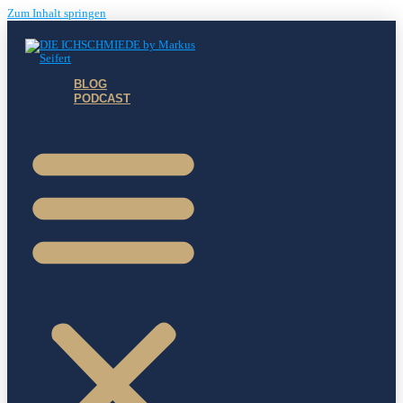
Zum Inhalt springen
BLOG
PODCAST