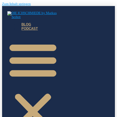
Zum Inhalt springen
BLOG
PODCAST