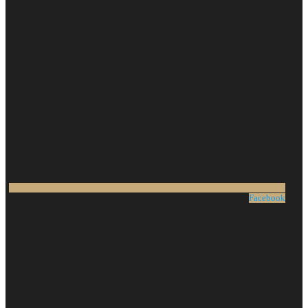
Facebook