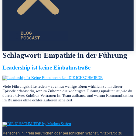
BLOG
PODCAST
Schlagwort:
Empathie in der Führung
Leadership ist keine Einbahnstraße
Viele Führungskräfte reden – aber nur wenige hören wirklich zu. In dieser
Episode erfährst du, warum Zuhören die wichtigste Führungsqualität ist, wie du
durch aktives Zuhören Vertrauen im Team aufbaust und warum Kommunikation
im Business ohne echtes Zuhören scheitert.
Menschen in ihrem beruflichen oder persönlichen Wachstum tatkräftig zu