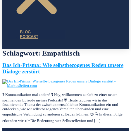
BLOG
PODCAST
Schlagwort:
Empathisch
Das Ich-Prisma: Wie selbstbezogenes Reden unsere
Dialoge zerstört
🎙️ Kommunikation mal anders! 🎙️ Hey, willkommen zurück zu einer neuen
spannenden Episode meines Podcasts! 🌟 Heute tauchen wir in das
faszinierende Thema der zwischenmenschlichen Kommunikation ein und
entdecken, wie wir selbstbezogenes Verhalten überwinden und eine
empathische Verbindung zu anderen aufbauen können. 🤝 🔍 In dieser Folge
erkunden wir: 👉 Die Bedeutung von Selbstreflexion und […]