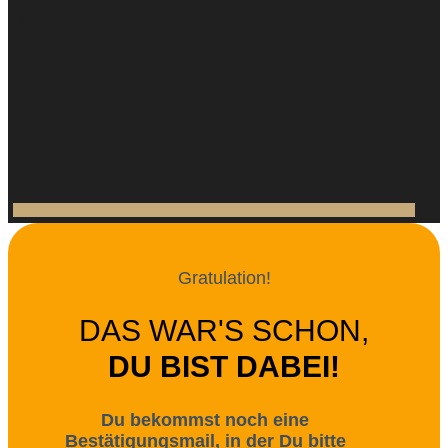
Gratulation!
DAS WAR'S SCHON,
DU BIST DABEI!
Du bekommst noch eine
Bestätigungsmail, in der Du bitte