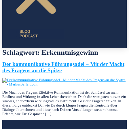
BLOG
PODCAST
Schlagwort:
Erkenntnisgewinn
Der kommunikative Führungsadel – Mit der Macht
des Fragens an die Spitze
Die Macht des Fragens Effektive Kommunikation ist der Schlüssel zu mehr
Einfluss und Wirkung in allen Lebensbereichen. Doch die wenigsten nutzen ein
simples, aber extrem wirkungsvolles Instrument: Gezielte Fragetechniken. In
dieser Folge entdeckst Du, wie Du durch kluges Fragen die Kontrolle über
Dialoge übernehmen und diese nach Deinen Vorstellungen steuern kannst.
Erfahre, wie Du: Gespräche […]