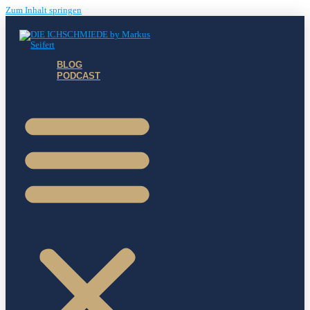
Zum Inhalt springen
BLOG
PODCAST