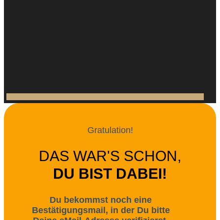
Gratulation!
DAS WAR'S SCHON,
DU BIST DABEI!
Du bekommst noch eine
Bestätigungsmail, in der Du bitte