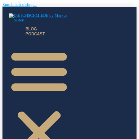
Zum Inhalt springen
BLOG
PODCAST