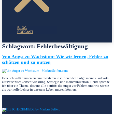
BLOG
PODCAST
Schlagwort:
Fehlerbewältigung
Von Angst zu Wachstum: Wie wir lernen, Fehler zu
schätzen und zu nutzen
Herzlich willkommen zu einer weiteren inspirierenden Folge meines Podcasts
zur Persönlichkeitsentwicklung, Strategie und Kommunikation. Heute spreche
ich über ein Thema, das uns alle betrifft: die Angst vor Fehlern und wie wir sie
als wertvolle Lehrer in unserem Leben nutzen können.