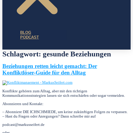
BLOG
PODCAST
Schlagwort:
gesunde Beziehungen
Beziehungen retten leicht gemacht: Der
Konfliktlöser-Guide für den Alltag
Konflikte gehören zum Alltag, aber mit den richtigen
Kommunikationsstrategien lassen sie sich entschärfen oder sogar vermeiden.
Abonnieren und Kontakt:
– Abonniere DIE ICHSCHMIEDE, um keine zukünftigen Folgen zu verpassen.
– Hast du Fragen oder Anregungen? Dann schreibe mir auf
podcast@markusseifert.de
oder