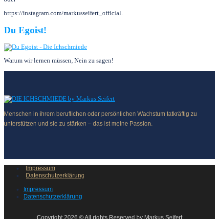
https://instagram.com/markusseifert_official.
Du Egoist!
Warum wir lernen müssen, Nein zu sagen!
Menschen in ihrem beruflichen oder persönlichen Wachstum tatkräftig zu
unterstützen und sie zu stärken – das ist meine Passion.
Impressum
Datenschutzerklärung
Impressum
Datenschutzerklärung
Copyright 2026 © All rights Reserved by Markus Seifert