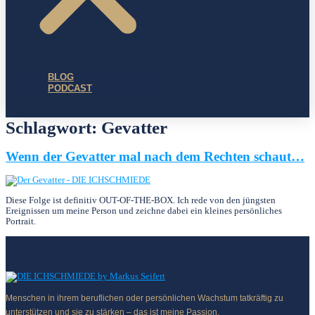
BLOG
PODCAST
Schlagwort:
Gevatter
Wenn der Gevatter mal nach dem Rechten schaut…
Diese Folge ist definitiv OUT-OF-THE-BOX. Ich rede von den jüngsten
Ereignissen um meine Person und zeichne dabei ein kleines persönliches
Portrait.
Menschen in ihrem beruflichen oder persönlichen Wachstum tatkräftig zu
unterstützen und sie zu stärken – das ist meine Passion.