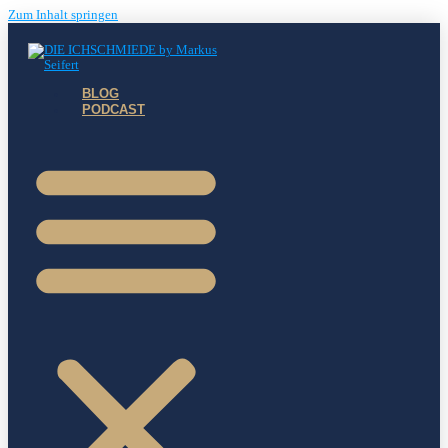
Zum Inhalt springen
BLOG
PODCAST