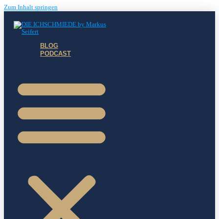
Zum Inhalt springen
BLOG
PODCAST