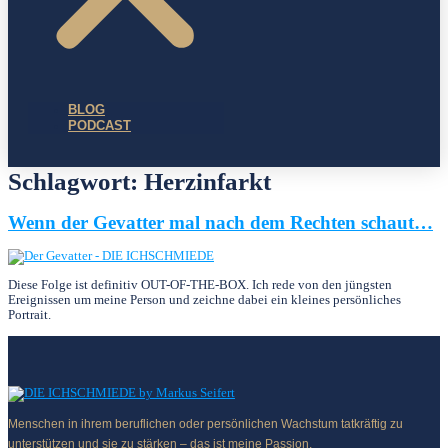
BLOG
PODCAST
Schlagwort:
Herzinfarkt
Wenn der Gevatter mal nach dem Rechten schaut…
Diese Folge ist definitiv OUT-OF-THE-BOX. Ich rede von den jüngsten
Ereignissen um meine Person und zeichne dabei ein kleines persönliches
Portrait.
Menschen in ihrem beruflichen oder persönlichen Wachstum tatkräftig zu
unterstützen und sie zu stärken – das ist meine Passion.