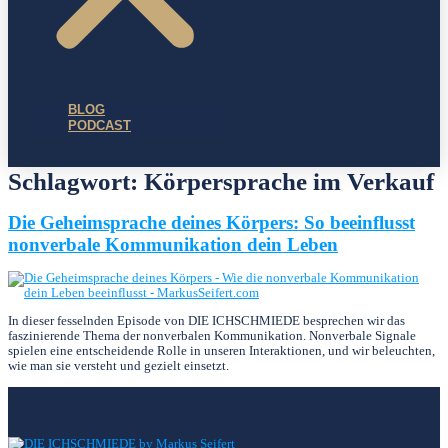
BLOG
PODCAST
Schlagwort:
Körpersprache im Verkauf
Die Geheimsprache deines Körpers: So beeinflusst
nonverbale Kommunikation dein Leben
In dieser fesselnden Episode von DIE ICHSCHMIEDE besprechen wir das
faszinierende Thema der nonverbalen Kommunikation. Nonverbale Signale
spielen eine entscheidende Rolle in unseren Interaktionen, und wir beleuchten,
wie man sie versteht und gezielt einsetzt.