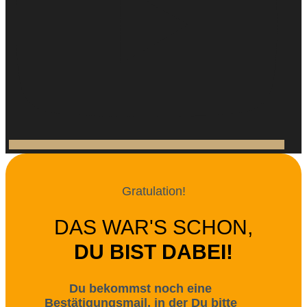
Gratulation!
DAS WAR'S SCHON,
DU BIST DABEI!
Du bekommst noch eine
Bestätigungsmail, in der Du bitte