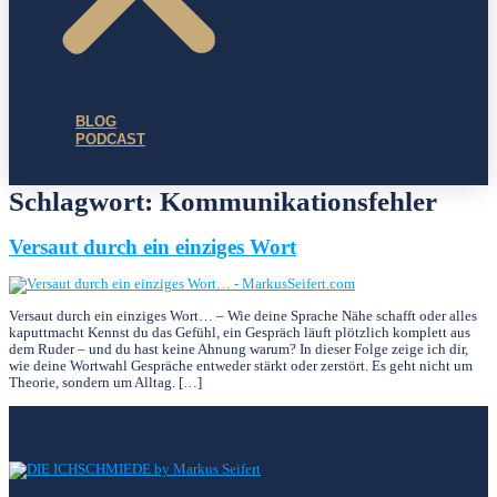
BLOG
PODCAST
Schlagwort:
Kommunikationsfehler
Versaut durch ein einziges Wort
Versaut durch ein einziges Wort… – Wie deine Sprache Nähe schafft oder alles
kaputtmacht Kennst du das Gefühl, ein Gespräch läuft plötzlich komplett aus
dem Ruder – und du hast keine Ahnung warum? In dieser Folge zeige ich dir,
wie deine Wortwahl Gespräche entweder stärkt oder zerstört. Es geht nicht um
Theorie, sondern um Alltag. […]