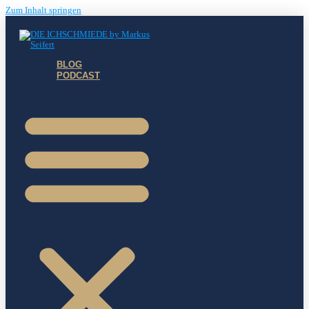
Zum Inhalt springen
BLOG
PODCAST