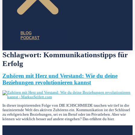
BLOG
PODCAST
Schlagwort:
Kommunikationstipps für
Erfolg
Zuhören mit Herz und Verstand: Wie du deine
Beziehungen revolutionieren kannst
In dieser inspirierenden Folge von DIE ICHSCHMIEDE tauchen wir tief in die
faszinierende Welt des aktiven Zuhörens ein. Kommunikation ist der Schlüssel
zu erfolgreichen Beziehungen, sei es im Beruf oder im Privatleben. Aber wie
können wir wirklich besser auf andere eingehen? Das erfährst du hier.