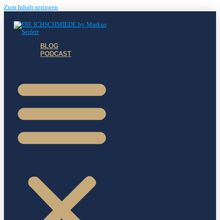
Zum Inhalt springen
BLOG
PODCAST