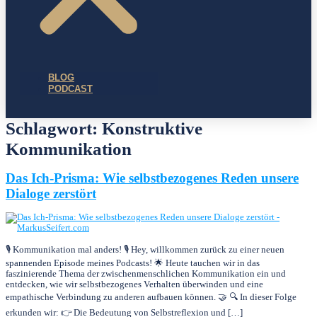
BLOG
PODCAST
Schlagwort:
Konstruktive
Kommunikation
Das Ich-Prisma: Wie selbstbezogenes Reden unsere
Dialoge zerstört
🎙️ Kommunikation mal anders! 🎙️ Hey, willkommen zurück zu einer neuen
spannenden Episode meines Podcasts! 🌟 Heute tauchen wir in das
faszinierende Thema der zwischenmenschlichen Kommunikation ein und
entdecken, wie wir selbstbezogenes Verhalten überwinden und eine
empathische Verbindung zu anderen aufbauen können. 🤝 🔍 In dieser Folge
erkunden wir: 👉 Die Bedeutung von Selbstreflexion und […]