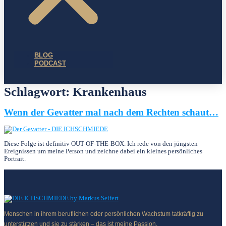
BLOG
PODCAST
Schlagwort:
Krankenhaus
Wenn der Gevatter mal nach dem Rechten schaut…
Diese Folge ist definitiv OUT-OF-THE-BOX. Ich rede von den jüngsten
Ereignissen um meine Person und zeichne dabei ein kleines persönliches
Portrait.
Menschen in ihrem beruflichen oder persönlichen Wachstum tatkräftig zu
unterstützen und sie zu stärken – das ist meine Passion.