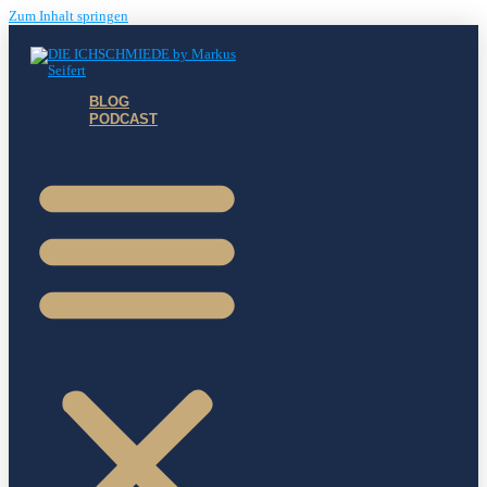
Zum Inhalt springen
BLOG
PODCAST