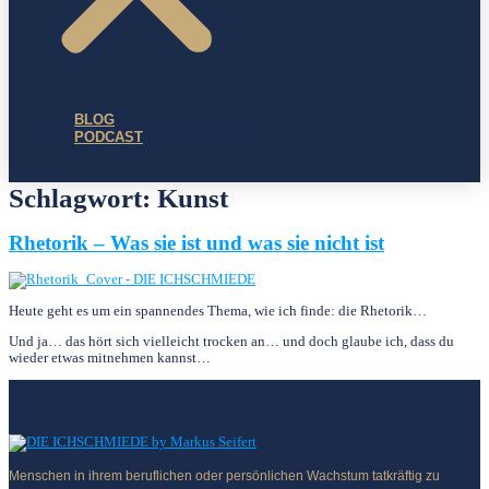
BLOG
PODCAST
Schlagwort:
Kunst
Rhetorik – Was sie ist und was sie nicht ist
Heute geht es um ein spannendes Thema, wie ich finde: die Rhetorik…
Und ja… das hört sich viel­leicht trocken an… und doch glaube ich, dass du
wieder etwas mitnehmen kannst…
Menschen in ihrem beruflichen oder persönlichen Wachstum tatkräftig zu