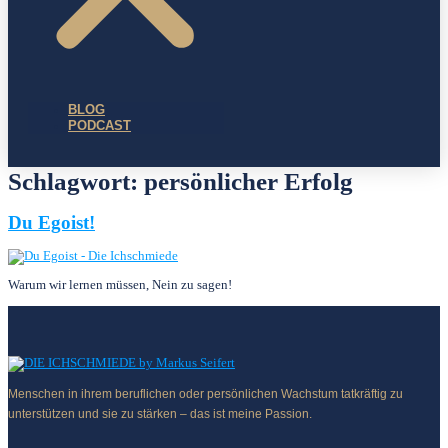
BLOG
PODCAST
Schlagwort:
persönlicher Erfolg
Du Egoist!
Warum wir lernen müssen, Nein zu sagen!
Menschen in ihrem beruflichen oder persönlichen Wachstum tatkräftig zu
unterstützen und sie zu stärken – das ist meine Passion.