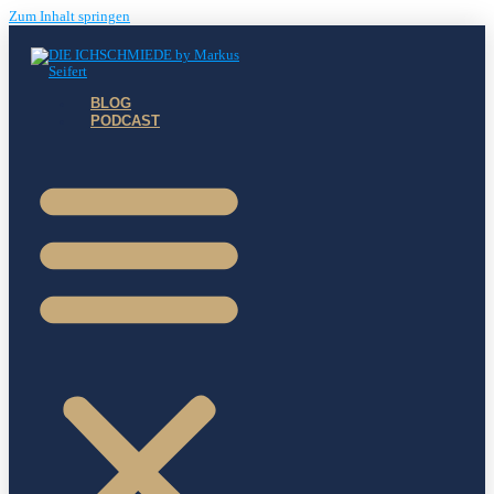
Zum Inhalt springen
BLOG
PODCAST