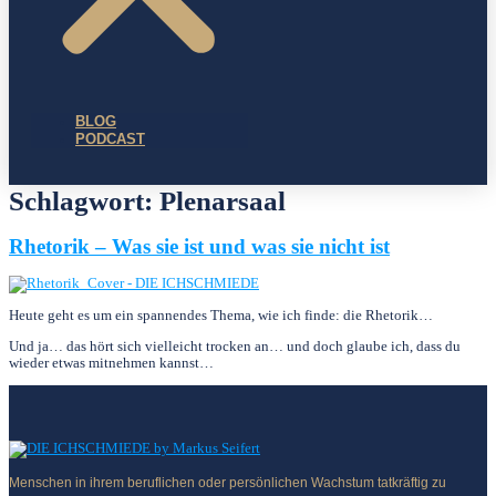
BLOG
PODCAST
Schlagwort:
Plenarsaal
Rhetorik – Was sie ist und was sie nicht ist
Heute geht es um ein spannendes Thema, wie ich finde: die Rhetorik…
Und ja… das hört sich viel­leicht trocken an… und doch glaube ich, dass du
wieder etwas mitnehmen kannst…
Menschen in ihrem beruflichen oder persönlichen Wachstum tatkräftig zu