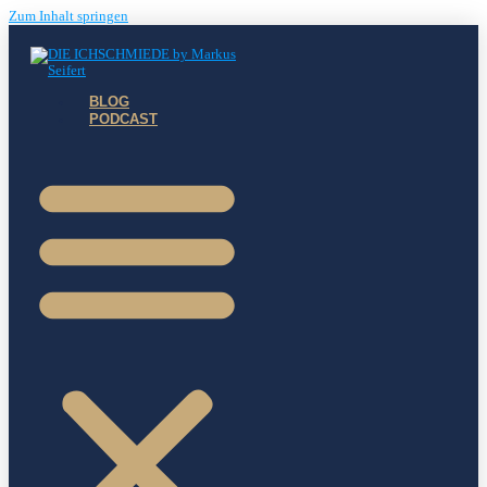
Zum Inhalt springen
BLOG
PODCAST