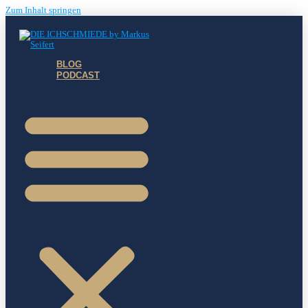
Zum Inhalt springen
BLOG
PODCAST