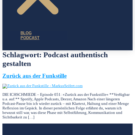
BLOG
PODCAST
Schlagwort:
Podcast authentisch
gestalten
Zurück aus der Funkstille
DIE ICHSCHMIEDE – Episode 051: »Zurück aus der Funkstille« **Verfügbar
u.a. auf:** Spotify, Apple Podcasts, Deezer, Amazon Nach einer längeren
Podcast-Pause bin ich wieder zurück – mit Klartext, Haltung und einer Menge
Reflexion im Gepäck. In dieser persönlichen Folge erfährst du, warum ich
bewusst still war, was diese Phase mit Selbstführung, Kommunikation und
Sichtbarkeit zu […]