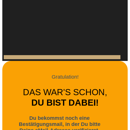
Gratulation!
DAS WAR'S SCHON,
DU BIST DABEI!
Du bekommst noch eine
Bestätigungsmail, in der Du bitte