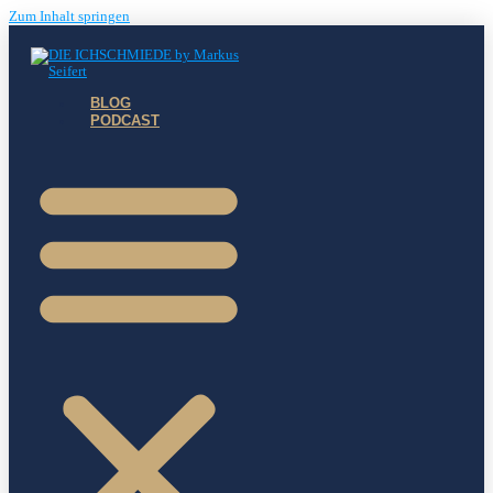
Zum Inhalt springen
BLOG
PODCAST