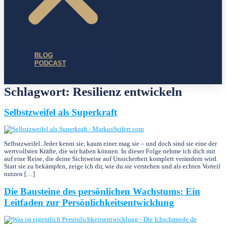
BLOG
PODCAST
Schlagwort:
Resilienz entwickeln
Selbstzweifel als Superkraft
Selbstzweifel. Jeder kennt sie, kaum einer mag sie – und doch sind sie eine der
wertvollsten Kräfte, die wir haben können. In dieser Folge nehme ich dich mit
auf eine Reise, die deine Sichtweise auf Unsicherheit komplett verändern wird.
Statt sie zu bekämpfen, zeige ich dir, wie du sie verstehen und als echten Vorteil
nutzen […]
Die Bausteine des persönlichen Wachstums: Ein
Leitfaden zur Persönlichkeitsentwicklung