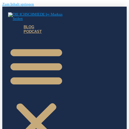
Zum Inhalt springen
BLOG
PODCAST