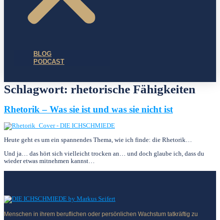
BLOG
PODCAST
Schlagwort:
rhetorische Fähigkeiten
Rhetorik – Was sie ist und was sie nicht ist
Heute geht es um ein spannendes Thema, wie ich finde: die Rhetorik…
Und ja… das hört sich viel­leicht trocken an… und doch glaube ich, dass du
wieder etwas mitnehmen kannst…
Menschen in ihrem beruflichen oder persönlichen Wachstum tatkräftig zu