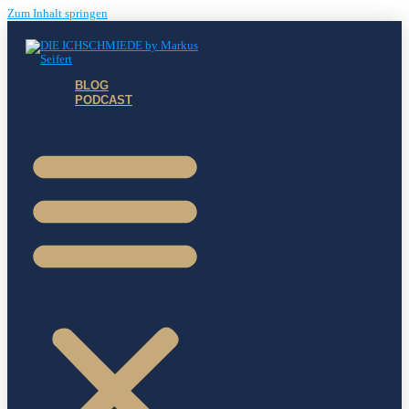
Zum Inhalt springen
BLOG
PODCAST