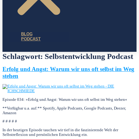
BLOG
PODCAST
Schlagwort:
Selbstentwicklung Podcast
Erfolg und Angst: Warum wir uns oft selbst im Weg
stehen
Episode 034: »Erfolg und Angst: Warum wir uns oft selbst im Weg stehen«
**Verfügbar u.a. auf:** Spotify, Apple Podcasts, Google Podcasts, Deezer,
Amazon
# # # # #
In der heutigen Episode tauchen wir tief in die faszinierende Welt der
Selbstreflexion und persönlichen Entwicklung ein.