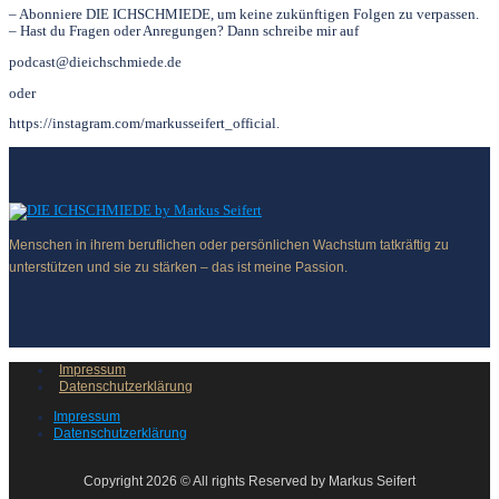
– Abonniere DIE ICHSCHMIEDE, um keine zukünftigen Folgen zu verpassen.
– Hast du Fragen oder Anregungen? Dann schreibe mir auf
podcast@dieichschmiede.de
oder
https://instagram.com/markusseifert_official.
Menschen in ihrem beruflichen oder persönlichen Wachstum tatkräftig zu
unterstützen und sie zu stärken – das ist meine Passion.
Impressum
Datenschutzerklärung
Impressum
Datenschutzerklärung
Copyright 2026 © All rights Reserved by Markus Seifert