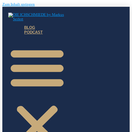
Zum Inhalt springen
BLOG
PODCAST