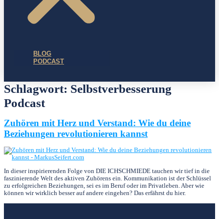
BLOG
PODCAST
Schlagwort:
Selbstverbesserung
Podcast
Zuhören mit Herz und Verstand: Wie du deine
Beziehungen revolutionieren kannst
In dieser inspirierenden Folge von DIE ICHSCHMIEDE tauchen wir tief in die
faszinierende Welt des aktiven Zuhörens ein. Kommunikation ist der Schlüssel
zu erfolgreichen Beziehungen, sei es im Beruf oder im Privatleben. Aber wie
können wir wirklich besser auf andere eingehen? Das erfährst du hier.