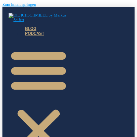
Zum Inhalt springen
BLOG
PODCAST