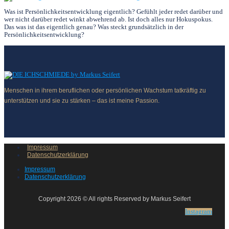
Was ist Persönlichkeitsentwicklung eigentlich? Gefühlt jeder redet darüber und
wer nicht darüber redet winkt abwehrend ab. Ist doch alles nur Hokuspokus.
Das was ist das eigentlich genau? Was steckt grundsätzlich in der
Persönlichkeitsentwicklung?
Menschen in ihrem beruflichen oder persönlichen Wachstum tatkräftig zu
unterstützen und sie zu stärken – das ist meine Passion.
Impressum
Datenschutzerklärung
Impressum
Datenschutzerklärung
Copyright 2026 © All rights Reserved by Markus Seifert
Instagram