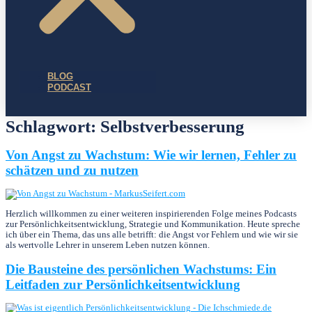
BLOG
PODCAST
Schlagwort:
Selbstverbesserung
Von Angst zu Wachstum: Wie wir lernen, Fehler zu
schätzen und zu nutzen
Herzlich willkommen zu einer weiteren inspirierenden Folge meines Podcasts
zur Persönlichkeitsentwicklung, Strategie und Kommunikation. Heute spreche
ich über ein Thema, das uns alle betrifft: die Angst vor Fehlern und wie wir sie
als wertvolle Lehrer in unserem Leben nutzen können.
Die Bausteine des persönlichen Wachstums: Ein
Leitfaden zur Persönlichkeitsentwicklung