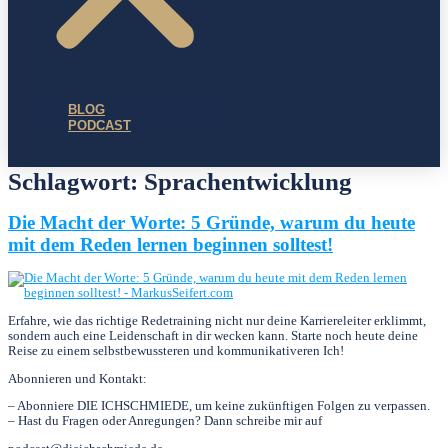
BLOG
PODCAST
Schlagwort:
Sprachentwicklung
Die Macht der Worte: 5 Gründe, warum du heute
mit dem Reden lernen beginnen solltest!
Erfahre, wie das richtige Redetraining nicht nur deine Karriereleiter erklimmt,
sondern auch eine Leidenschaft in dir wecken kann. Starte noch heute deine
Reise zu einem selbstbewussteren und kommunikativeren Ich!
Abonnieren und Kontakt:
– Abonniere DIE ICHSCHMIEDE, um keine zukünftigen Folgen zu verpassen.
– Hast du Fragen oder Anregungen? Dann schreibe mir auf