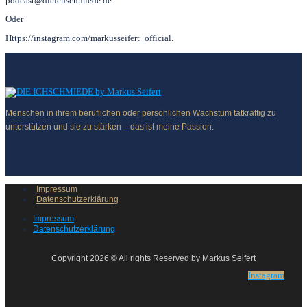
podcast@dieichschmiede.de
Oder
Https://instagram.com/markusseifert_official.
Menschen in ihrem beruflichen oder persönlichen Wachstum tatkräftig zu
unterstützen und sie zu stärken – das ist meine Passion.
Impressum
Datenschutzerklärung
Impressum
Datenschutzerklärung
Copyright 2026 © All rights Reserved by Markus Seifert
Instagram