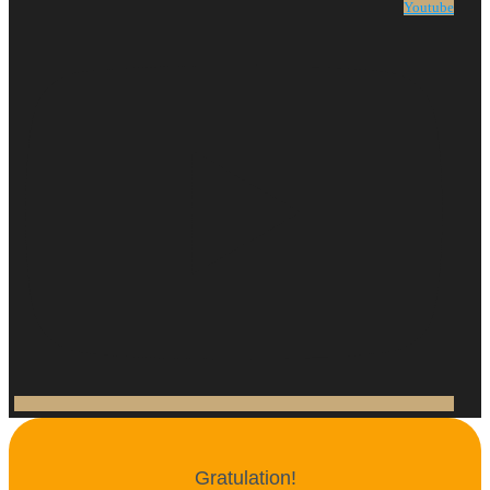
Youtube
Gratulation!