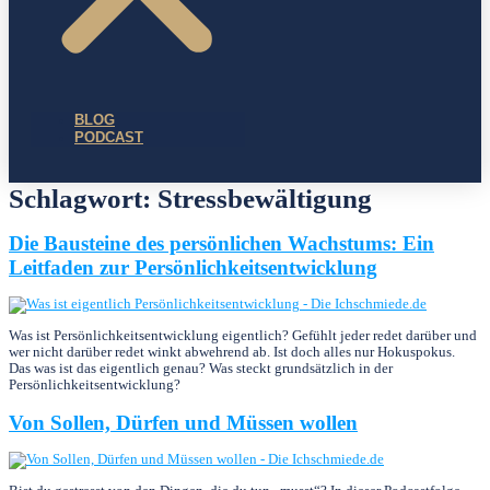
BLOG
PODCAST
Schlagwort:
Stressbewältigung
Die Bausteine des persönlichen Wachstums: Ein
Leitfaden zur Persönlichkeitsentwicklung
Was ist Persönlichkeitsentwicklung eigentlich? Gefühlt jeder redet darüber und
wer nicht darüber redet winkt abwehrend ab. Ist doch alles nur Hokuspokus.
Das was ist das eigentlich genau? Was steckt grundsätzlich in der
Persönlichkeitsentwicklung?
Von Sollen, Dürfen und Müssen wollen