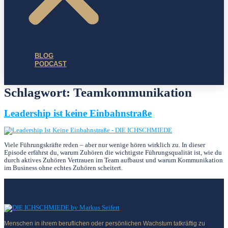
BLOG
PODCAST
Schlagwort:
Teamkommunikation
Leadership ist keine Einbahnstraße
Viele Führungskräfte reden – aber nur wenige hören wirklich zu. In dieser
Episode erfährst du, warum Zuhören die wichtigste Führungsqualität ist, wie du
durch aktives Zuhören Vertrauen im Team aufbaust und warum Kommunikation
im Business ohne echtes Zuhören scheitert.
Menschen in ihrem beruflichen oder persönlichen Wachstum tatkräftig zu