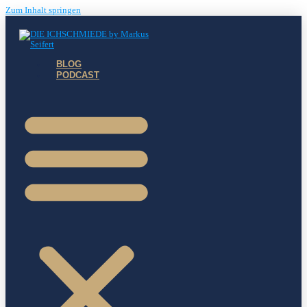
Zum Inhalt springen
BLOG
PODCAST