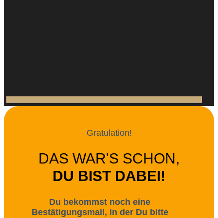
Gratulation!
DAS WAR'S SCHON,
DU BIST DABEI!
Du bekommst noch eine
Bestätigungsmail, in der Du bitte