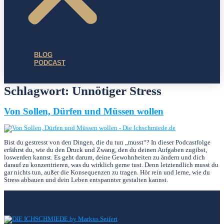
BLOG
PODCAST
Schlagwort:
Unnötiger Stress
Von Sollen, Dürfen und Müssen wollen
Bist du gestresst von den Dingen, die du tun „musst“? In dieser Podcastfolge
erfährst du, wie du den Druck und Zwang, den du deinen Aufgaben zugibst,
loswerden kannst. Es geht darum, deine Gewohnheiten zu ändern und dich
darauf zu konzentrieren, was du wirklich gerne tust. Denn letztendlich musst du
gar nichts tun, außer die Konsequenzen zu tragen. Hör rein und lerne, wie du
Stress abbauen und dein Leben entspannter gestalten kannst.