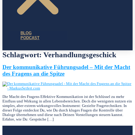
BLOG
PODCAST
Schlagwort:
Verhandlungsgeschick
Der kommunikative Führungsadel – Mit der Macht
des Fragens an die Spitze
Die Macht des Fragens Effektive Kommunikation ist der Schlüssel zu mehr
Einfluss und Wirkung in allen Lebensbereichen. Doch die wenigsten nutzen ein
simples, aber extrem wirkungsvolles Instrument: Gezielte Fragetechniken. In
dieser Folge entdeckst Du, wie Du durch kluges Fragen die Kontrolle über
Dialoge übernehmen und diese nach Deinen Vorstellungen steuern kannst.
Erfahre, wie Du: Gespräche […]