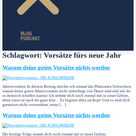
BLOG
PODCAST
Schlagwort:
Vorsätze fürs neue Jahr
Warum deine guten Vorsätze nichts werden
Jahresvorsätze In diesem Beitrag möchte ich einmal das Phänomen beleuchten,
warum deine guten Jahresvorsätze nicht unbedingt von Dauer sind und wie du
es dennoch schaffen kannst. Ich nehme dich noch einmal mit in unser Gehirn,
denn eines ist auch dir ganz klar… Es beginnt alles im Kopf. Und es wird dich
garantiert nicht verwundern, wenn […]
Warum deine guten Vorsätze nichts werden
Die heutige Folge nimmt dich noch einmal mit in unser Gehirn,