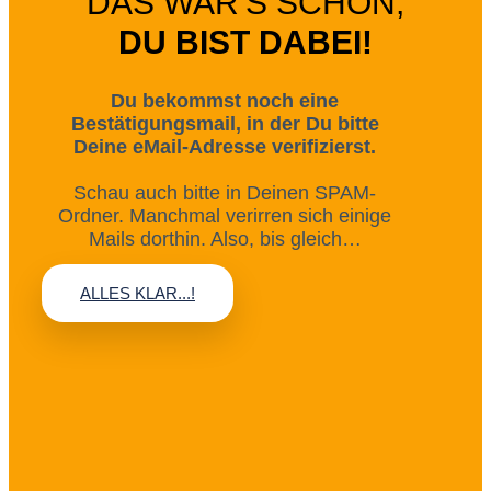
DAS WAR'S SCHON,
DU BIST DABEI!
Du bekommst noch eine
Bestätigungsmail, in der Du bitte
Deine eMail-Adresse verifizierst.
Schau auch bitte in Deinen SPAM-
Ordner. Manchmal verirren sich einige
Mails dorthin. Also, bis gleich…
ALLES KLAR...!