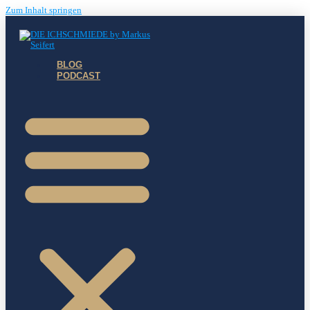
Zum Inhalt springen
BLOG
PODCAST