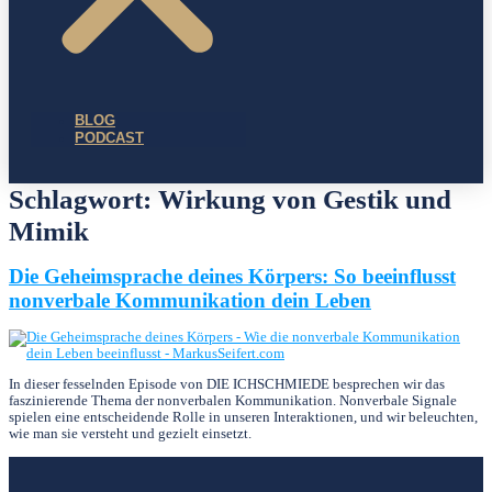
BLOG
PODCAST
Schlagwort:
Wirkung von Gestik und
Mimik
Die Geheimsprache deines Körpers: So beeinflusst
nonverbale Kommunikation dein Leben
In dieser fesselnden Episode von DIE ICHSCHMIEDE besprechen wir das
faszinierende Thema der nonverbalen Kommunikation. Nonverbale Signale
spielen eine entscheidende Rolle in unseren Interaktionen, und wir beleuchten,
wie man sie versteht und gezielt einsetzt.