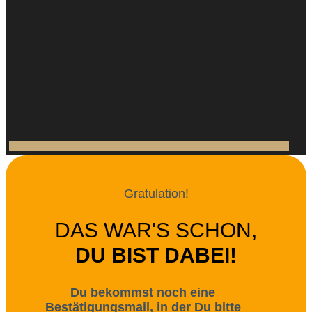
Gratulation!
DAS WAR'S SCHON,
DU BIST DABEI!
Du bekommst noch eine
Bestätigungsmail, in der Du bitte