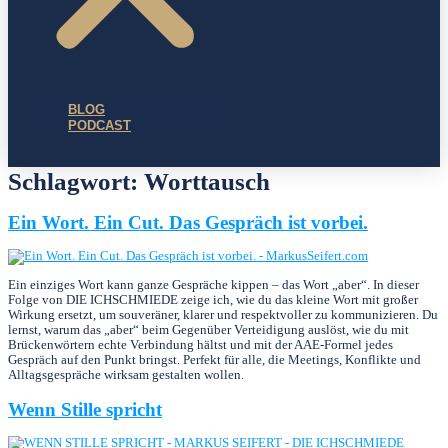
BLOG
PODCAST
Schlagwort:
Worttausch
Ein Wort. Ein Cut. Das Gespräch ist vorbei.
Ein einziges Wort kann ganze Gespräche kippen – das Wort „aber“. In dieser
Folge von DIE ICHSCHMIEDE zeige ich, wie du das kleine Wort mit großer
Wirkung ersetzt, um souveräner, klarer und respektvoller zu kommunizieren. Du
lernst, warum das „aber“ beim Gegenüber Verteidigung auslöst, wie du mit
Brückenwörtern echte Verbindung hältst und mit der AAE-Formel jedes
Gespräch auf den Punkt bringst. Perfekt für alle, die Meetings, Konflikte und
Alltagsgespräche wirksam gestalten wollen.
Wenn Stille spricht