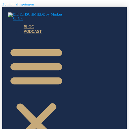
Zum Inhalt springen
BLOG
PODCAST