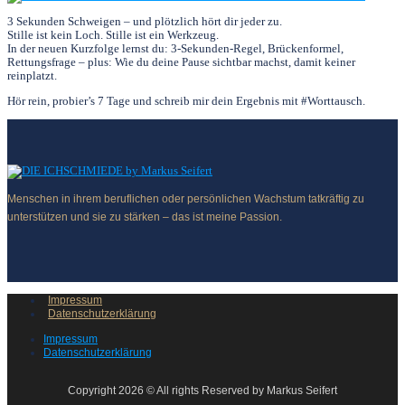
3 Sekunden Schweigen – und plötzlich hört dir jeder zu.
Stille ist kein Loch. Stille ist ein Werkzeug.
In der neuen Kurzfolge lernst du: 3‑Sekunden‑Regel, Brückenformel,
Rettungsfrage – plus: Wie du deine Pause sichtbar machst, damit keiner
reinplatzt.
Hör rein, probier’s 7 Tage und schreib mir dein Ergebnis mit #Worttausch.
Menschen in ihrem beruflichen oder persönlichen Wachstum tatkräftig zu
unterstützen und sie zu stärken – das ist meine Passion.
Impressum
Datenschutzerklärung
Impressum
Datenschutzerklärung
Copyright 2026 © All rights Reserved by Markus Seifert