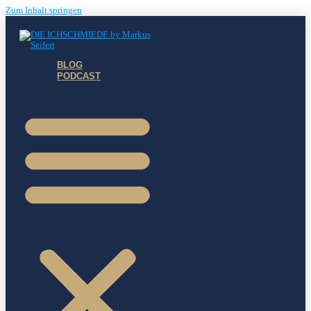
Zum Inhalt springen
BLOG
PODCAST