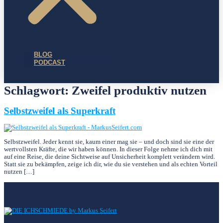
BLOG
PODCAST
Schlagwort:
Zweifel produktiv nutzen
Selbstzweifel als Superkraft
Selbstzweifel. Jeder kennt sie, kaum einer mag sie – und doch sind sie eine der
wertvollsten Kräfte, die wir haben können. In dieser Folge nehme ich dich mit
auf eine Reise, die deine Sichtweise auf Unsicherheit komplett verändern wird.
Statt sie zu bekämpfen, zeige ich dir, wie du sie verstehen und als echten Vorteil
nutzen […]