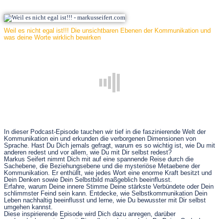
Weil es nicht egal ist!!! Die unsichtbaren Ebenen der Kommunikation und
was deine Worte wirklich bewirken
In dieser Podcast-Episode tauchen wir tief in die faszinierende Welt der
Kommunikation ein und erkunden die verborgenen Dimensionen von
Sprache. Hast Du Dich jemals gefragt, warum es so wichtig ist, wie Du mit
anderen redest und vor allem, wie Du mit Dir selbst redest?
Markus Seifert nimmt Dich mit auf eine spannende Reise durch die
Sachebene, die Beziehungsebene und die mysteriöse Metaebene der
Kommunikation. Er enthüllt, wie jedes Wort eine enorme Kraft besitzt und
Dein Denken sowie Dein Selbstbild maßgeblich beeinflusst.
Erfahre, warum Deine innere Stimme Deine stärkste Verbündete oder Dein
schlimmster Feind sein kann. Entdecke, wie Selbstkommunikation Dein
Leben nachhaltig beeinflusst und lerne, wie Du bewusster mit Dir selbst
umgehen kannst.
Diese inspirierende Episode wird Dich dazu anregen, darüber