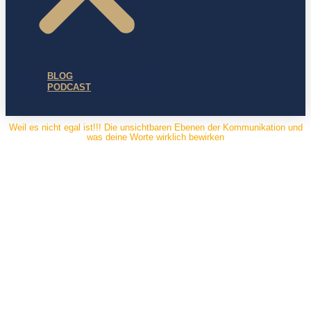
BLOG
PODCAST
Weil es nicht egal ist!!! Die unsichtbaren Ebenen der Kommunikation und
was deine Worte wirklich bewirken