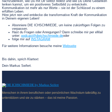
nachzudenken, wie Du mit Dir selbst redest und wie Du Deine Gedanken
lenken kannst, um ein positiveres Selbstbild zu entwickeln.
Kommunikation ist mehr als nur Worte – sie ist der Schlüssel zu einem
erfüllten Leben.
Höre jetzt rein und entdecke die transformative Kraft der Kommunikation
in Deinem eigenen Leben!
Abonniere DIE ICHSCHMIEDE, um keine zukünftigen Folgen zu
verpassen.
Hast du Fragen oder Anregungen? Dann schreibe mir per eMail
unter:
podcast@dieichschmiede.de
oder
folge mir auf
INSTAGRAM
Für weitere Informationen besuche meine
Webseite
Bis dahin, sprich Klartext
Dein Markus Seifert.
Menschen in ihrem beruflichen oder persönlichen Wachstum tatkräftig zu
unterstützen und sie zu stärken – das ist meine Passion.