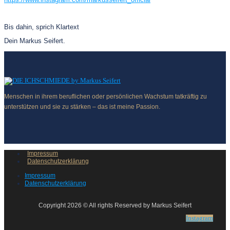
https://www.instagram.com/markusseifert_official
Bis dahin, sprich Klartext
Dein Markus Seifert.
Menschen in ihrem beruflichen oder persönlichen Wachstum tatkräftig zu
unterstützen und sie zu stärken – das ist meine Passion.
Impressum
Datenschutzerklärung
Impressum
Datenschutzerklärung
Copyright 2026 © All rights Reserved by Markus Seifert
Instagram