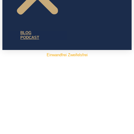
BLOG
PODCAST
Einwandfrei Zweifelsfrei