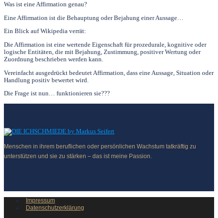
Was ist eine Affirmation genau?
Eine Affirmation ist die Behauptung oder Bejahung einer Aussage…
Ein Blick auf Wikipedia verrät:
Die Affirmation ist eine wertende Eigenschaf­t für prozedurale, kognitive oder
logische Entitäten, die mit Bejahung, Zustimmung, positiver Wertung oder
Zuordnung beschrieben werden kann.
Vereinfacht ausgedrückt bedeutet Affirmation, dass eine Aussage, Situation oder
Handlung positiv bewertet wird.
Die Frage ist nun… funktionieren sie???
Menschen in ihrem beruflichen oder persönlichen Wachstum tatkräftig zu
unterstützen und sie zu stärken – das ist meine Passion.
Impressum
Datenschutzerklärung