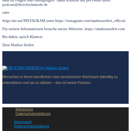
Hast du Fragen oder Anregungen? Dann schreibe mir per eMail unter:
podcast@dieichschmiede.de
oder
folge mir auf INSTAGRAM unter https://instagram.com/markusseifert_official
Für weitere Informationen besuche meine Webseite: https://markusseifert.com
Bis dahin, sprich Klartext
Dein Markus Seifert.
Menschen in ihrem beruflichen oder persönlichen Wachstum tatkräftig zu
unterstützen und sie zu stärken – das ist meine Passion.
Impressum
Datenschutzerklärung
Impressum
Datenschutzerklärung