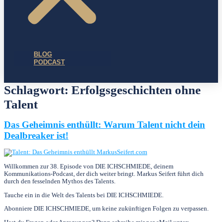
BLOG
PODCAST
Schlagwort:
Erfolgsgeschichten ohne
Talent
Das Geheimnis enthüllt: Warum Talent nicht dein
Dealbreaker ist!
Willkommen zur 38. Episode von DIE ICHSCHMIEDE, deinem
Kommunikations-Podcast, der dich weiter bringt. Markus Seifert führt dich
durch den fesselnden Mythos des Talents.
Tauche ein in die Welt des Talents bei DIE ICHSCHMIEDE.
Abonniere DIE ICHSCHMIEDE, um keine zukünftigen Folgen zu verpassen.