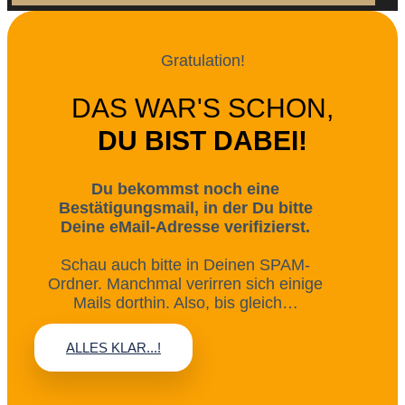
Gratulation!
DAS WAR'S SCHON,
DU BIST DABEI!
Du bekommst noch eine
Bestätigungsmail, in der Du bitte
Deine eMail-Adresse verifizierst.
Schau auch bitte in Deinen SPAM-
Ordner. Manchmal verirren sich einige
Mails dorthin. Also, bis gleich…
ALLES KLAR...!