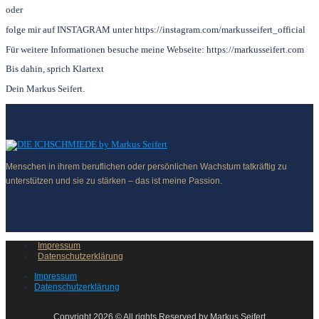
oder
folge mir auf INSTAGRAM unter https://instagram.com/markusseifert_official
Für weitere Informationen besuche meine Webseite: https://markusseifert.com
Bis dahin, sprich Klartext
Dein Markus Seifert.
Menschen in ihrem beruflichen oder persönlichen Wachstum tatkräftig zu
unterstützen und sie zu stärken – das ist meine Passion.
Impressum
Datenschutzerklärung
Impressum
Datenschutzerklärung
Copyright 2026 © All rights Reserved by Markus Seifert