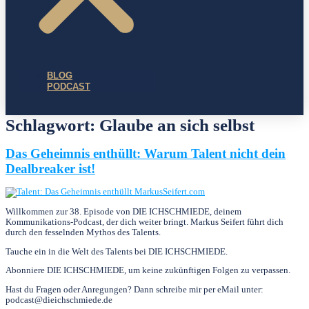
BLOG
PODCAST
Schlagwort:
Glaube an sich selbst
Das Geheimnis enthüllt: Warum Talent nicht dein
Dealbreaker ist!
Willkommen zur 38. Episode von DIE ICHSCHMIEDE, deinem
Kommunikations-Podcast, der dich weiter bringt. Markus Seifert führt dich
durch den fesselnden Mythos des Talents.
Tauche ein in die Welt des Talents bei DIE ICHSCHMIEDE.
Abonniere DIE ICHSCHMIEDE, um keine zukünftigen Folgen zu verpassen.
Hast du Fragen oder Anregungen? Dann schreibe mir per eMail unter:
podcast@dieichschmiede.de