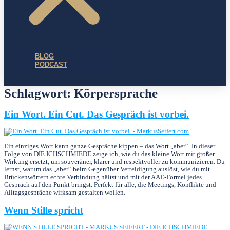
BLOG
PODCAST
Schlagwort:
Körpersprache
Ein Wort. Ein Cut. Das Gespräch ist vorbei.
Ein einziges Wort kann ganze Gespräche kippen – das Wort „aber“. In dieser
Folge von DIE ICHSCHMIEDE zeige ich, wie du das kleine Wort mit großer
Wirkung ersetzt, um souveräner, klarer und respektvoller zu kommunizieren. Du
lernst, warum das „aber“ beim Gegenüber Verteidigung auslöst, wie du mit
Brückenwörtern echte Verbindung hältst und mit der AAE-Formel jedes
Gespräch auf den Punkt bringst. Perfekt für alle, die Meetings, Konflikte und
Alltagsgespräche wirksam gestalten wollen.
Wenn Stille spricht