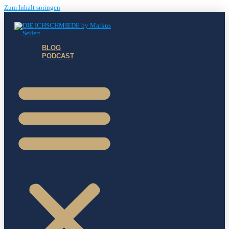
Zum Inhalt springen
BLOG
PODCAST