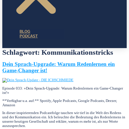
BLOG
PODCAST
Schlagwort:
Kommunikationstricks
Dein Sprach-Upgrade: Warum Redenlernen ein
Game-Changer ist!
Episode 033: »Dein Sprach-Upgrade: Warum Redenlernen ein Game-Changer
ist!«
**Verfügbar u.a. auf:** Spotify, Apple Podcasts, Google Podcasts, Deezer,
Amazon
In dieser inspirierenden Podcastfolge tauchen wir tief in die Welt des Redens
und der Kommunikation ein. Ich beleuchte die Bedeutung des Redenlernens in
unserer heutigen Gesellschaft und erkläre, warum es mehr ist, als nur Worte
auszusprechen.