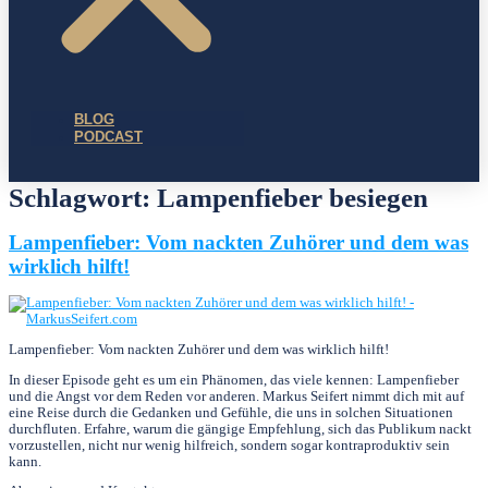
BLOG
PODCAST
Schlagwort:
Lampenfieber besiegen
Lampenfieber: Vom nackten Zuhörer und dem was
wirklich hilft!
Lampenfieber: Vom nackten Zuhörer und dem was wirklich hilft!
In dieser Episode geht es um ein Phänomen, das viele kennen: Lampenfieber
und die Angst vor dem Reden vor anderen. Markus Seifert nimmt dich mit auf
eine Reise durch die Gedanken und Gefühle, die uns in solchen Situationen
durchfluten. Erfahre, warum die gängige Empfehlung, sich das Publikum nackt
vorzustellen, nicht nur wenig hilfreich, sondern sogar kontraproduktiv sein
kann.