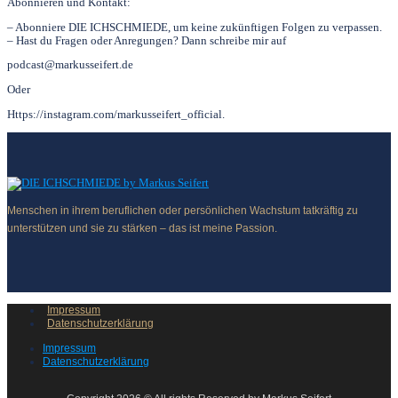
Abonnieren und Kontakt:
– Abonniere DIE ICHSCHMIEDE, um keine zukünftigen Folgen zu verpassen.
– Hast du Fragen oder Anregungen? Dann schreibe mir auf
podcast@markusseifert.de
Oder
Https://instagram.com/markusseifert_official.
Menschen in ihrem beruflichen oder persönlichen Wachstum tatkräftig zu
unterstützen und sie zu stärken – das ist meine Passion.
Impressum
Datenschutzerklärung
Impressum
Datenschutzerklärung