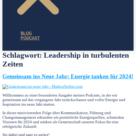
BLOG
PODCAST
Schlagwort:
Leadership in turbulenten
Zeiten
Gemeinsam ins Neue Jahr: Energie tanken für 2024!
Willkommen zu einer besonderen Ausgabe meines Podcasts, in der wir
gemeinsam auf das vergangene Jahr zurückschauen und voller Energie und
Inspiration ins neue Jahr starten.
In dieser motivierenden Folge über Kommunikation, Führung und
Changemanagement erkunden wir persönliche Energiequellen, schmieden
Visionen für 2024 und stärken als Gemeinschaft unseren Fokus für eine
erfolgreiche Zukunft.
Sei dabei und sage es weiter!