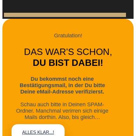
Gratulation!
DAS WAR'S SCHON,
DU BIST DABEI!
Du bekommst noch eine
Bestätigungsmail, in der Du bitte
Deine eMail-Adresse verifizierst.
Schau auch bitte in Deinen SPAM-
Ordner. Manchmal verirren sich einige
Mails dorthin. Also, bis gleich…
ALLES KLAR...!