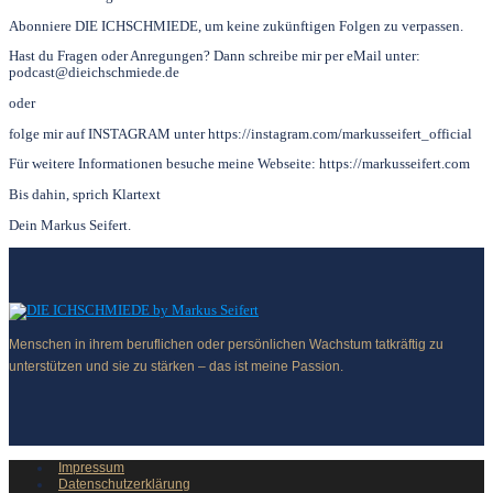
Abonniere DIE ICHSCHMIEDE, um keine zukünftigen Folgen zu verpassen.
Hast du Fragen oder Anregungen? Dann schreibe mir per eMail unter:
podcast@dieichschmiede.de
oder
folge mir auf INSTAGRAM unter https://instagram.com/markusseifert_official
Für weitere Informationen besuche meine Webseite: https://markusseifert.com
Bis dahin, sprich Klartext
Dein Markus Seifert.
Menschen in ihrem beruflichen oder persönlichen Wachstum tatkräftig zu
unterstützen und sie zu stärken – das ist meine Passion.
Impressum
Datenschutzerklärung